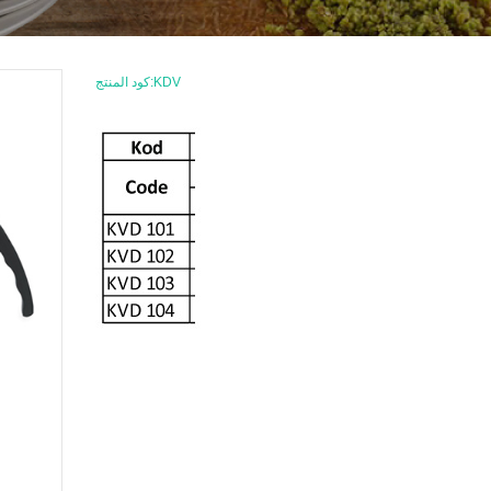
كود المنتج:KDV