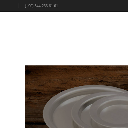
(+90) 344 236 61 61