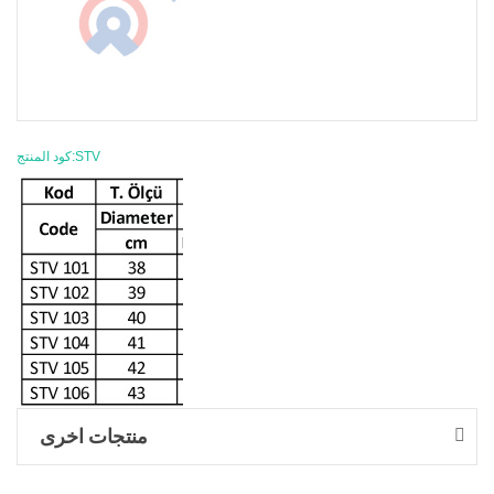
كود المنتج:STV
منتجات اخرى