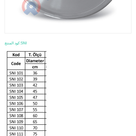
كود المنتج:SNI