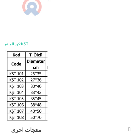
كود المنتج:KŞT
منتجات اخرى