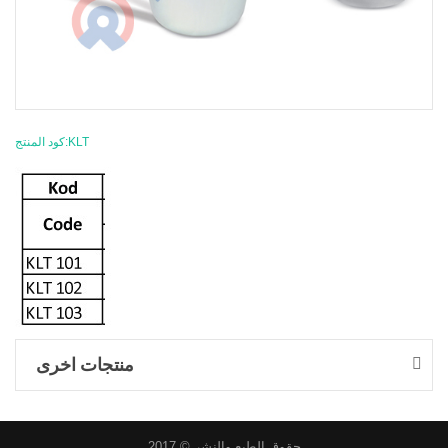
كود المنتج:KLT
منتجات اخرى
حقوق الطبع والنشر © 2017