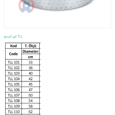
كود المنتج:TLL