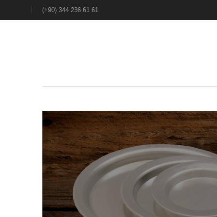
(+90) 344 236 61 61