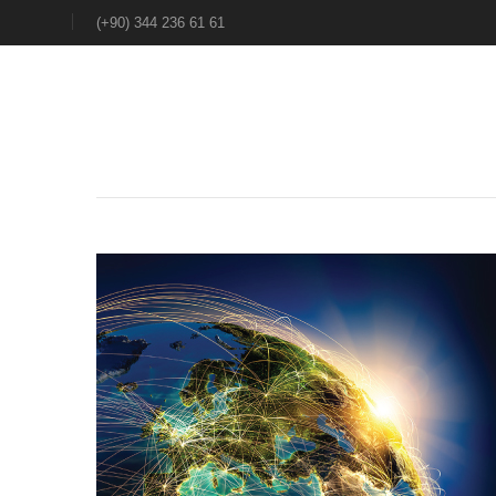
(+90) 344 236 61 61