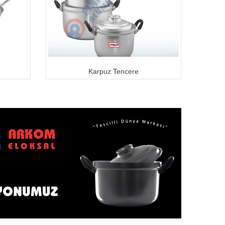
Karpuz Tencere