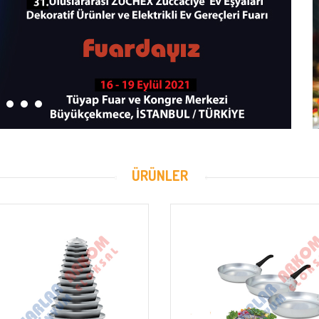
ÜRÜNLER