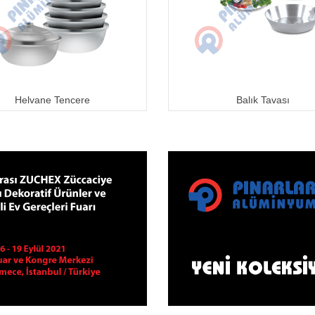
Helvane Tencere
Balık Tavası